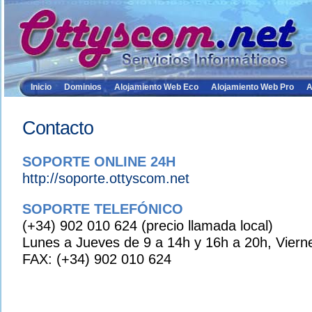
Inicio
Dominios
Alojamiento Web Eco
Alojamiento Web Pro
A
Contacto
SOPORTE ONLINE 24H
http://soporte.ottyscom.net
SOPORTE TELEFÓNICO
(+34) 902 010 624 (precio llamada local)
Lunes a Jueves de 9 a 14h y 16h a 20h, Viern
FAX: (+34) 902 010 624